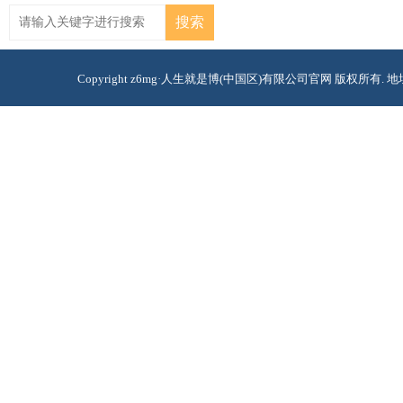
Copyright z6mg·人生就是博(中国区)有限公司官网 版权所有. 地址