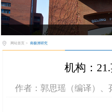
欢饮访问z6mg人生就是博有限公司西葡语系网站！
网站首页
>
南极洲研究
机构：21
作者：郭思瑶（编译）、孙美茹