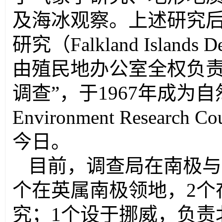
及海冰观察。上述研究后
研究（
Falkland Islands D
由殖民地办公室全权负
调查”，于
1967
年成为自
Environment Research Cou
今日。
目前，调查局在南极与
个在英属南极领地，
2
个
究；
1
个设于挪威，负责