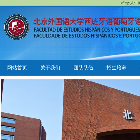
z6mg·人
网站首页
关于我们
团队队伍
招生培养