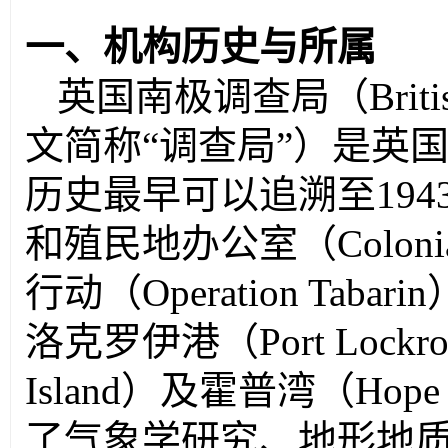
一、机构历史与所属
英国南极调查局（
Brit
文简称“调查局”）是英
历史最早可以追溯至
194
和殖民地办公室（
Coloni
行动（
Operation Tabarin
洛克罗伊港（
Port Lockr
Island
）及霍普湾（
Hope
了气象学研究、地形地