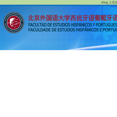
z6mg·人