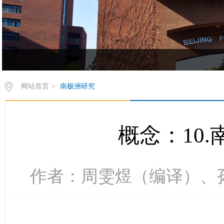
欢饮访问z6mg人生就是博有限公司西葡语系网站！
网站首页
>
南极洲研究
概念：10
作者：周雯煜（编译）、孙美茹