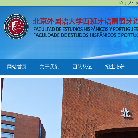
z6mg·人
网站首页
关于我们
团队队伍
招生培养