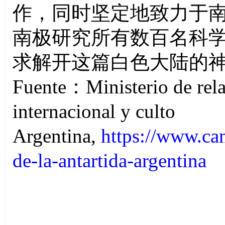
作，同时坚定地致力于
南极研究所有数百名科
求解开这篇白色大陆的
Fuente
：
Ministerio de rel
internacional y culto
Argentina,
https://www.can
de-la-antartida-argentina