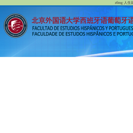
z6mg·人