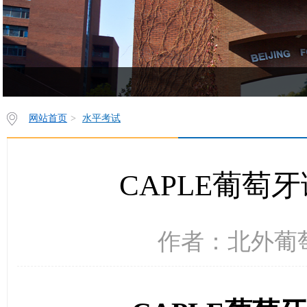
欢饮访问z6mg人生就是博有限公司西葡语系网站！
网站首页
>
水平考试
CAPLE葡萄
作者：北外葡萄园