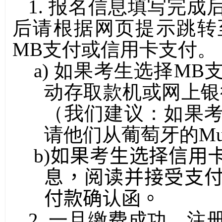
1.
报名信息填写完成
后请根据网页提示跳转
MB
支付或信用卡支付。
a)
如果考生选择
MB
动存取款机或网上银
（我们建议：
如果
请他们从葡萄牙的
Mu
b)
如果考生选择信用
息，阅读并接受支
付款确认函。
2.
一旦缴费成功，注