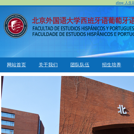
z6mg·人
网站首页
关于我们
团队队伍
招生培养