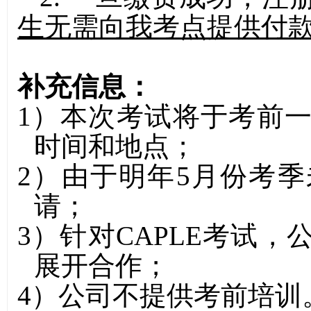
生无需向我考点提供付
补充信息：
1）
本次考试将于考前
时间和地点；
2）
由于明年
5
月份考季
请；
3）
针对
CAPLE
考试，
展开合作；
4）
公司不提供考前培训