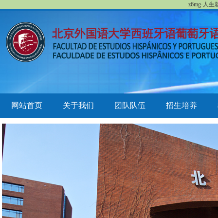
z6mg·人
网站首页
关于我们
团队队伍
招生培养