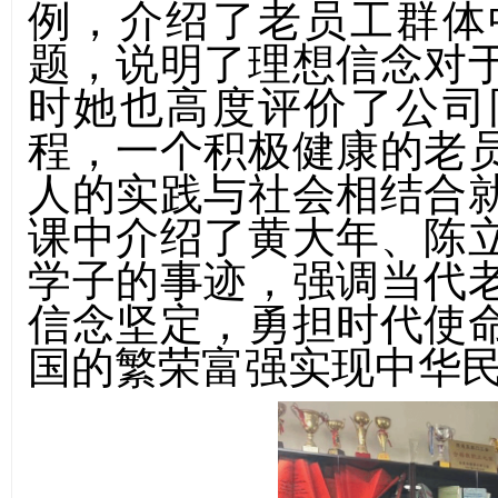
例，介绍了老员工群体
题，说明了理想信念对
时她也高度评价了公司
程，一个积极健康的老
人的实践与社会相结合
课中介绍了黄大年、陈
学子的事迹，强调当代
信念坚定，勇担时代使
国的繁荣富强实现中华