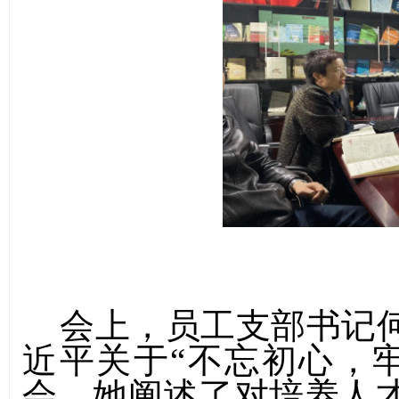
会上，员工支部书记
近平关于“不忘初心，
会。她阐述了对培养人