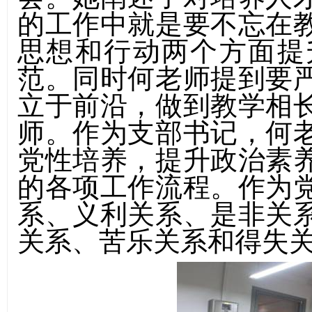
的工作中就是要不忘在
思想和行动两个方面提
范。同时何老师提到要
立于前沿，做到教学相
师。作为支部书记，何
党性培养，提升政治素
的各项工作流程。作为
系、义利关系、是非关
关系、苦乐关系和得失