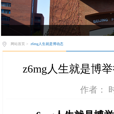
欢饮访问z6mg人生就是博有限公司西葡语系网站！
网站首页
>
z6mg人生就是博动态
​z6mg人生就是博
作者： 时间