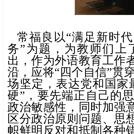
常福良以“满足新时
务”为题，为教师们上
出，
作为外语教育工作
沿，
应将“四个自信”贯
场坚定，表达党和国家
硬”，要先端正自己的
政治敏感性，同时加强
区分政治原则问题、思
帜鲜明反对和抵制各种