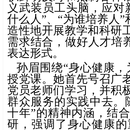
义武装员工头脑，应对
什么人”、“为谁培养人”
造性地开展教学和科研
需求结合，
做好人才培
表达形式。
孙眉围绕“身心健康，
授党课。她首先号召广
党员老师们学习，并积
群众服务的实践中去。
十年”的精神内涵，结
研，强调了身心健康的