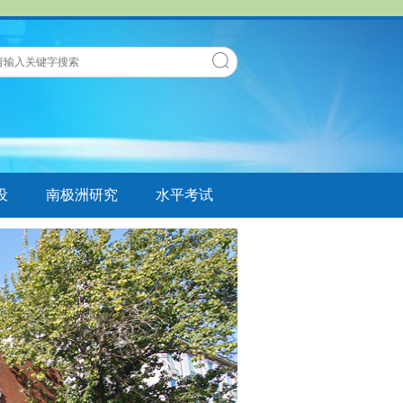
设
南极洲研究
水平考试