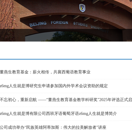
！
董燕生教育基金：薪火相传，共襄西葡语教育事业
z6mg人生就是博研究生申请参加国内外学术会议资助的规定
不忘初心，重新启航 ——“董燕生教育基金教学科研奖”2025年评选正式
z6mg人生就是博有限公司西班牙语葡萄牙语​z6mg人生就是博简介
公司成功举办“民族英雄阿蒂加斯：伟大的拉美解放者”讲座