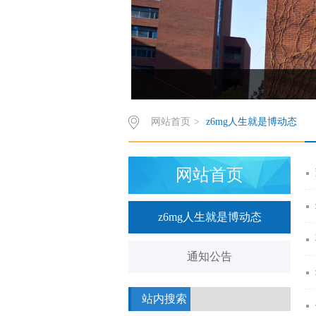
欢饮访问z6mg人生就是博有限公司西葡语系网站
网站首页
>
z6mg人生就是博动态
网站首页
z6mg人生就是博动态
通知公告
站内搜索