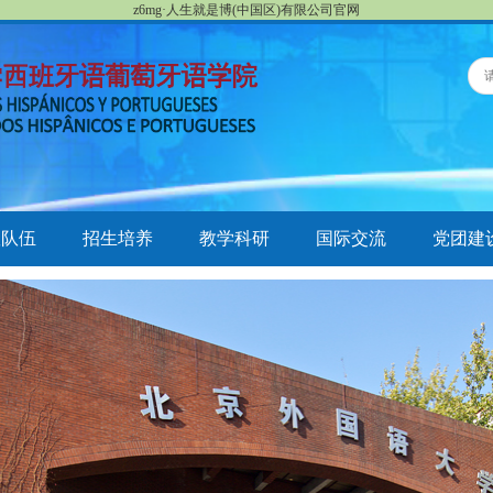
z6mg·人生就是博(中国区)有限公司官网
队队伍
招生培养
教学科研
国际交流
党团建