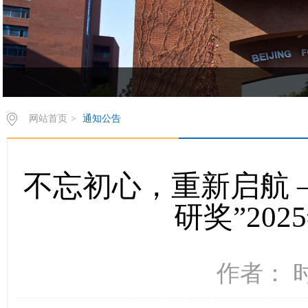
欢饮访问z6mg人生就是博有限公司西葡语系网站！
网站首页
>
通知公告
不忘初心，重新启航 
研奖”20
作者： 时间