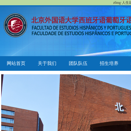
z6mg·人
网站首页
关于我们
团队队伍
招生培养