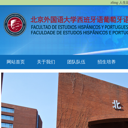
z6mg·人
网站首页
关于我们
团队队伍
招生培养