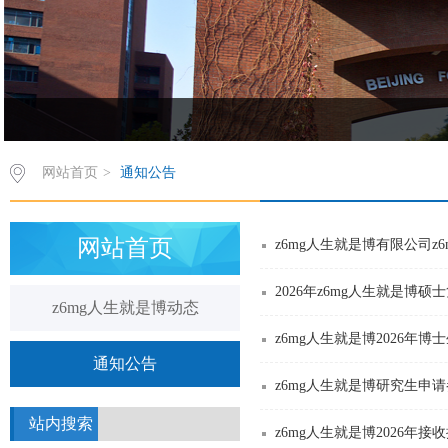
欢饮访问z6mg人生就是博有限公司西葡语系网站！
网站首页
>
通知公告
网站首页
z6mg人生就是博有限公司​
2026年​z6mg人生就是博
z6mg人生就是博动态
z6mg人生就是博2026年
通知公告
z6mg人生就是博研究生申
站内搜索
z6mg人生就是博2026年