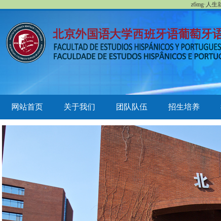
z6mg·人
网站首页
关于我们
团队队伍
招生培养