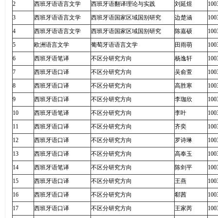
2
西班牙语语言文学
西班牙语翻译理论与实践
刘延煜
100
3
西班牙语语言文学
西班牙语国家区域国别研究
边楚涵
100
4
西班牙语语言文学
西班牙语国家区域国别研究
陈嘉硕
100
5
欧洲语言文学
葡萄牙语语言文学
田雨萌
100
6
西班牙语笔译
不区分研究方向
杨逸轩
100
7
西班牙语口译
不区分研究方向
吴俞萱
100
8
西班牙语口译
不区分研究方向
高胜寒
100
9
西班牙语口译
不区分研究方向
李珈欣
100
10
西班牙语笔译
不区分研究方向
李叶
100
11
西班牙语口译
不区分研究方向
齐奕
100
12
西班牙语口译
不区分研究方向
罗诗琳
100
13
西班牙语口译
不区分研究方向
高奉玉
100
14
西班牙语笔译
不区分研究方向
陈剑平
100
15
西班牙语口译
不区分研究方向
王燕
100
16
西班牙语口译
不区分研究方向
郗茜
100
17
西班牙语口译
不区分研究方向
王家芮
100